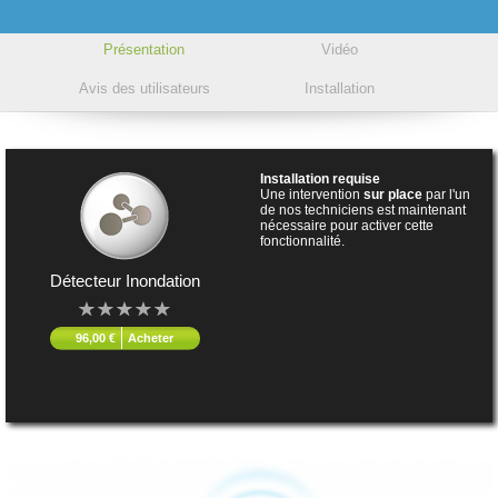
Présentation
Vidéo
Avis des utilisateurs
Installation
Installation requise
Une intervention
sur place
par l'un
de nos techniciens est maintenant
nécessaire pour activer cette
fonctionnalité.
Détecteur Inondation
96,00 €
Acheter