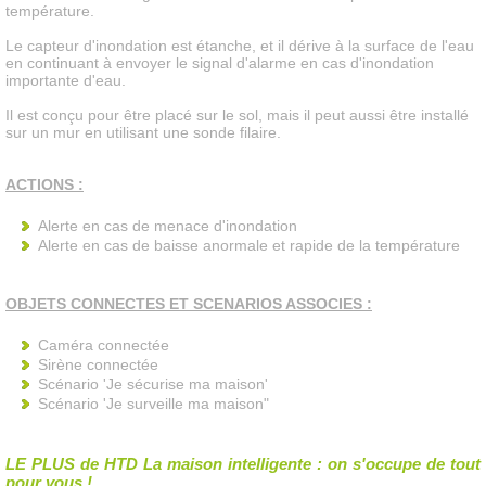
température.
Le capteur d'inondation est étanche, et il dérive à la surface de l'eau
en continuant à envoyer le signal d'alarme en cas d'inondation
importante d'eau.
Il est conçu pour être placé sur le sol, mais il peut aussi être installé
sur un mur en utilisant une sonde filaire.
ACTIONS :
Alerte en cas de menace d'inondation
Alerte en cas de baisse anormale et rapide de la température
OBJETS CONNECTES ET SCENARIOS ASSOCIES :
Caméra connectée
Sirène connectée
Scénario 'Je sécurise ma maison'
Scénario 'Je surveille ma maison"
LE PLUS
de HTD La maison intelligente : on s'occupe de tout
pour vous !