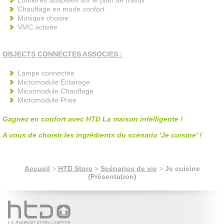
Lumières adaptées sur le plan de travail
Chauffage en mode confort
Musique choisie
VMC activée
OBJECTS CONNECTES ASSOCIES :
Lampe connectée
Micromodule Eclairage
Micormodule Chauffage
Micromodule Prise
Gagnez en confort avec HTD La maison intelligente !
A vous de choisir les ingrédients du scénario 'Je cuisine' !
Accueil
>
HTD Store
>
Scénarios de vie
>
Je cuisine
(Présentation)