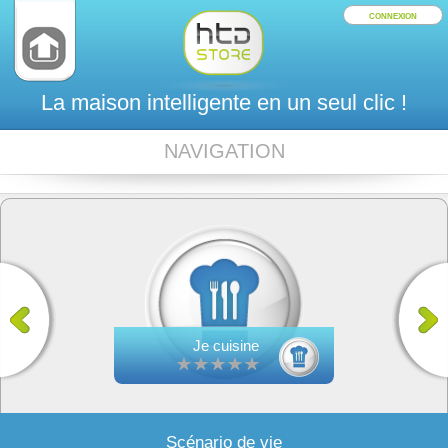
CONNEXION
La maison intelligente en un seul clic !
NAVIGATION
Je cuisine
Scénario de vie