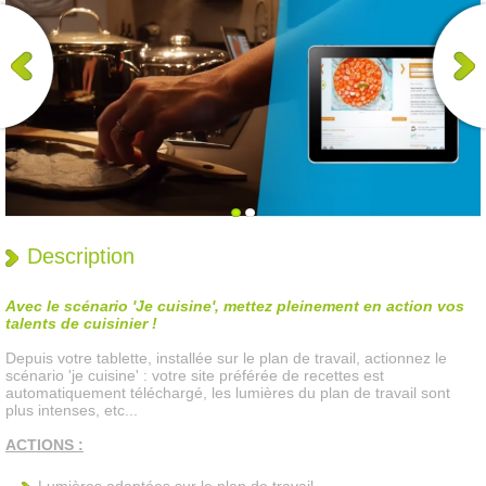
Description
Avec le scénario 'Je cuisine', mettez pleinement en action vos
talents de cuisinier !
Depuis votre tablette, installée sur le plan de travail, actionnez le
scénario 'je cuisine' : votre site préférée de recettes est
automatiquement téléchargé, les lumières du plan de travail sont
plus intenses, etc...
ACTIONS :