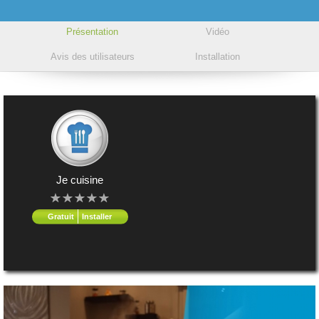
Présentation
Vidéo
Avis des utilisateurs
Installation
Je cuisine
Gratuit
Installer