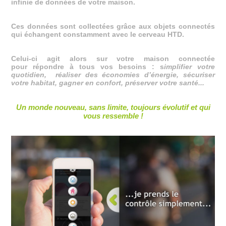
infinie de données de votre maison.
Ces données sont collectées grâce aux objets connectés
qui échangent constamment avec le cerveau HTD.
Celui-ci agit alors sur votre maison connectée
pour répondre à tous vos besoins : s
implifier votre
quotidien, réaliser des économies d’énergie, sécuriser
votre habitat, gagner en confort, préserver votre santé...
Un monde nouveau, sans limite, toujours évolutif et qui
vous ressemble !