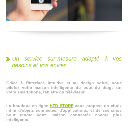
Un service sur-mesure adapté à vos
besoins et vos envies
Grâce à l'interface intuitive et au design sobre, vous
pilotez votre maison intelligente du bout du doigt sur
votre smartphone, tablette ou téléviseur.
La boutique en ligne
HTD STORE
vous propose un choix
infini d'objets connectés, d'applications, et de scénarios
pour rendre votre maison connectée encore plus
intelligente.