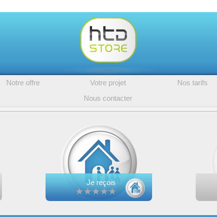
Notre offre
Votre projet
Nos tarifs
Nous contacter
Next
Je reçois