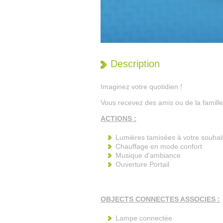
1
2
3
4
5
Description
Imaginez votre quotidien !
Vous recevez des amis ou de la famille 
ACTIONS :
Lumières tamisées à votre souhai
Chauffage en mode confort
Musique d'ambiance
Ouverture Portail
OBJECTS CONNECTES ASSOCIES :
Lampe connectée