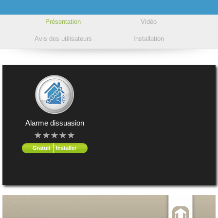
Présentation
Vidéo
Avis des utilisateurs
Installation
Alarme dissuasion
Gratuit
Installer