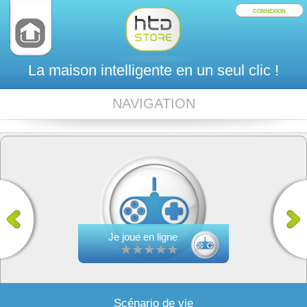
CONNEXION
La maison intelligente en un seul clic !
NAVIGATION
Je joue en ligne
Scénario de vie