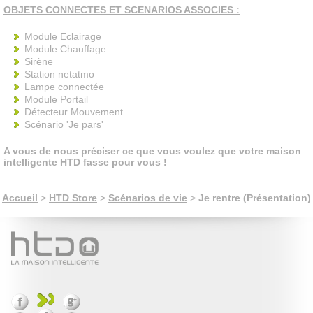
OBJETS CONNECTES ET SCENARIOS ASSOCIES :
Module Eclairage
Module Chauffage
Sirène
Station netatmo
Lampe connectée
Module Portail
Détecteur Mouvement
Scénario 'Je pars'
A vous de nous préciser ce que vous voulez que votre maison
intelligente HTD fasse pour vous !
Accueil
>
HTD Store
>
Scénarios de vie
>
Je rentre (Présentation)