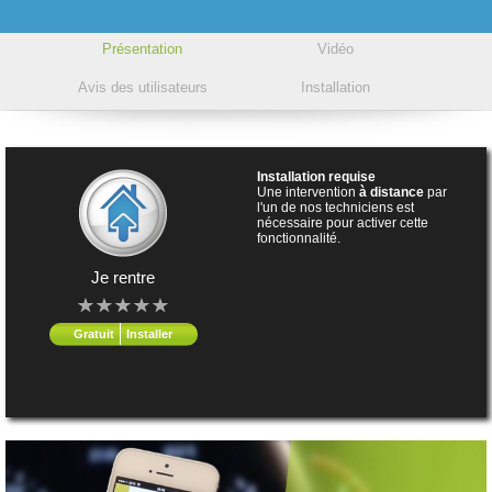
Présentation
Vidéo
Avis des utilisateurs
Installation
Installation requise
Une intervention
à distance
par
l'un de nos techniciens est
nécessaire pour activer cette
fonctionnalité.
Je rentre
Gratuit
Installer