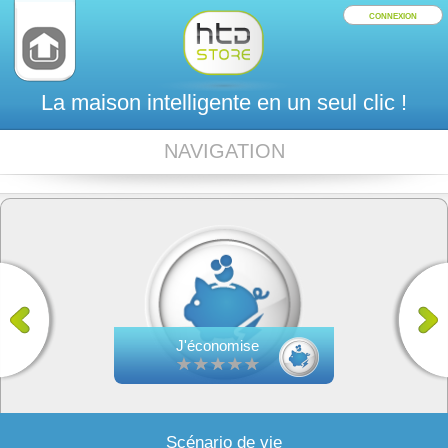
CONNEXION
La maison intelligente en un seul clic !
NAVIGATION
J'économise
Scénario de vie