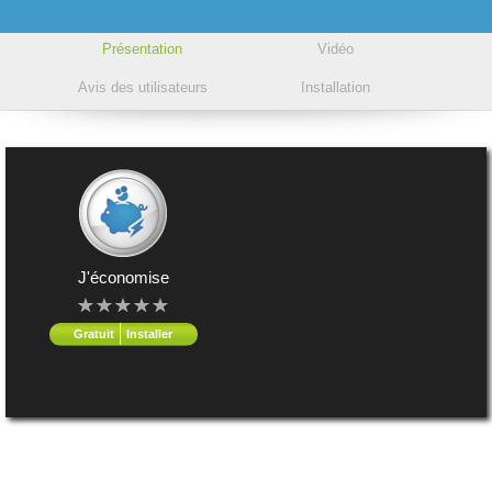
Présentation
Vidéo
Avis des utilisateurs
Installation
J'économise
Gratuit
Installer