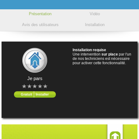
Présentation
Vidéo
Avis des utilisateurs
Installation
Installation requise
Une intervention
sur place
par l'un
de nos techniciens est nécessaire
pour activer cette fonctionnalité.
Je pars
Gratuit
Installer