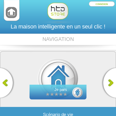
CONNEXION
La maison intelligente en un seul clic !
NAVIGATION
Je pars
Scénario de vie