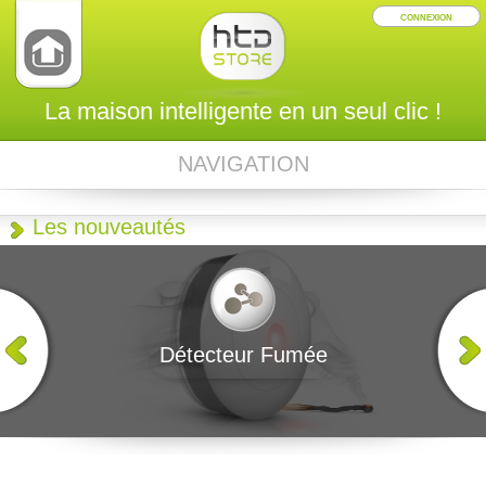
CONNEXION
La maison intelligente en un seul clic !
NAVIGATION
Les nouveautés
Détecteur Fumée