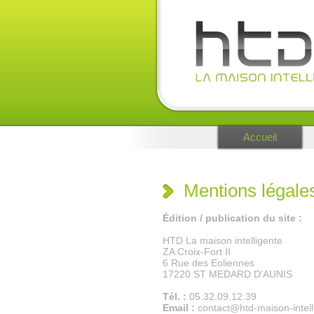
Accueil
Mentions légale
Édition / publication du site :
HTD La maison intelligente
ZA Croix-Fort II
6 Rue des Eoliennes
17220 ST MEDARD D'AUNIS
Tél. :
05.32.09.12.39
Email :
contact@htd-maison-intel