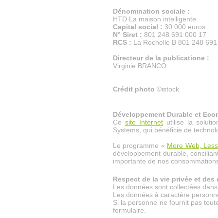
Dénomination sociale :
HTD La maison intelligente
Capital social :
30 000 euros
N° Siret :
801 248 691 000 17
RCS :
La Rochelle B 801 248 691
Directeur de la publicatione :
Virginie BRANCO
Crédit photo
©istock
Développement Durable et Econ
Ce
site Internet
utilise la solut
Systems, qui bénéficie de technol
Le programme «
More Web, Less
développement durable, conciliant
importante de nos consommations
Respect de la vie privée et des
Les données sont collectées dans l
Les données à caractère personne
Si la personne ne fournit pas toute
formulaire.