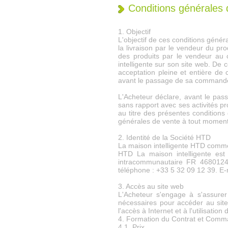
Conditions générales 
1. Objectif
L'objectif de ces conditions généra
la livraison par le vendeur du pro
des produits par le vendeur au c
intelligente sur son site web. De
acceptation pleine et entière de 
avant le passage de sa commande.
L'Acheteur déclare, avant le pas
sans rapport avec ses activités pr
au titre des présentes conditions
générales de vente à tout moment
2. Identité de la Société HTD
La maison intelligente HTD commer
HTD La maison intelligente e
intracommunautaire FR 46801248
téléphone : +33 5 32 09 12 39. E-
3. Accès au site web
L'Acheteur s'engage à s'assure
nécessaires pour accéder au sit
l'accès à Internet et à l'utilisation
4. Formation du Contrat et Com
4,1. Prix