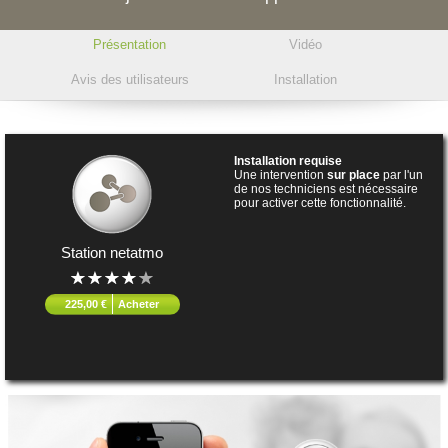
Présentation
Vidéo
Avis des utilisateurs
Installation
Installation requise
Une intervention
sur place
par l'un
de nos techniciens est nécessaire
pour activer cette fonctionnalité.
Station netatmo
225,00 €
Acheter