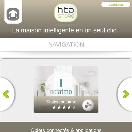
CONNEXION
La maison intelligente en un seul clic !
NAVIGATION
Station netatmo
Objets connectés & applications