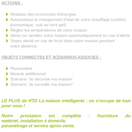
ACTIONS :
Réalisez des économies d'énergies
Automatisez le changement d'état de votre chauffage (confort,
économique, nuit ou hors gel)
Réglez les températures de votre maison
Aérez ou ventilez votre maison automatiquement en cas d'alerte
Soyez alerté en cas de bruit dans votre maison pendant
votre absence
OBJETS CONNECTES ET SCENARIOS ASSOCIES :
Pluviomètre
Module additionnel
Scénario 'Je sécurise ma maison'
Scénario 'Je surveille ma maison"
LE PLUS
de HTD La maison intelligente : on s'occupe de tout
pour vous !
Notre prestation est complète : fourniture du
matériel, installation à domicile,
paramétrage et service après-vente.